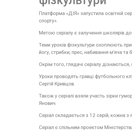
фізкультури
Платформа «ДІЯ» запустила освітній сер
спорту».
Метою серіалу є залучення школярів до
Теми уроків фізкультури охоплюють присі
йогу, стрибки, прес, набивання м’яча та 
Окрім того, глядачі серіалу дізнаються
Уроки проводять гравці футбольного кл
Сергій Кривцов.
Також у серіалі взяли участь зірки гу
Янович.
Серіал складається з 12 серій, кожна з я
Серіал є спільним проектом Міністерств