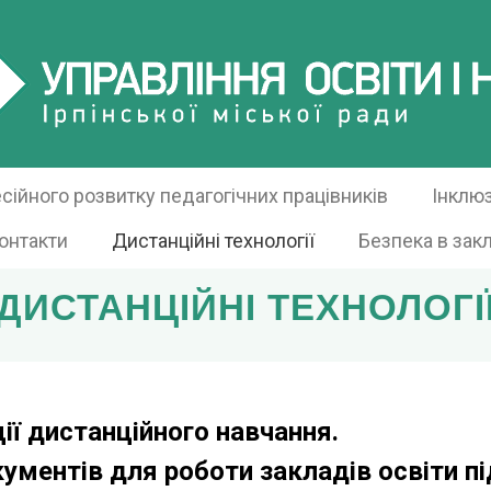
ійного розвитку педагогічних працівників
Інклю
онтакти
Дистанційні технології
Безпека в зак
ДИСТАНЦІЙНІ ТЕХНОЛОГІ
ії дистанційного навчання.
ументів для роботи закладів освіти пі