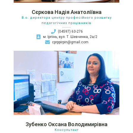
Сєркова Надія Анатоліївна
В.о. директора центру професійного розвитку
педагогічних працівників
(04597) 63-276
м. Ірпінь, вул. Т. Шевченка, 2а/2
cprppirpin@gmail.com
Зубенко Оксана Володимирівна
Консультант