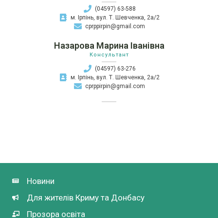
(04597) 63-588
м. Ірпінь, вул. Т. Шевченка, 2а/2
cprppirpin@gmail.com
Назарова Марина Іванівна
Консультант
(04597) 63-276
м. Ірпінь, вул. Т. Шевченка, 2а/2
cprppirpin@gmail.com
Новини
Для жителів Криму та Донбасу
Прозора освіта