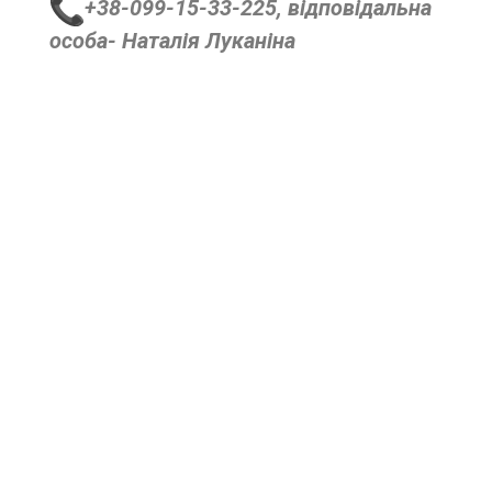
+38-099-15-33-225, відповідальна
особа- Наталія Луканіна