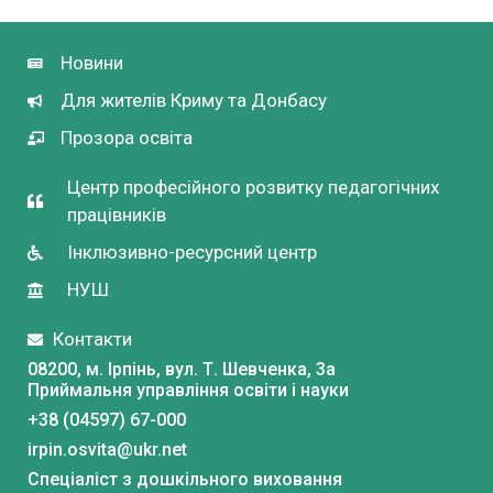
Новини
Для жителів Криму та Донбасу
Прозора освіта
Центр професійного розвитку педагогічних
працівників
Інклюзивно-ресурсний центр
НУШ
Контакти
08200, м. Ірпінь, вул. Т. Шевченка, 3a
Приймальня управління освіти і науки
+38 (04597) 67-000
irpin.osvita@ukr.net
Спеціаліст з дошкільного виховання