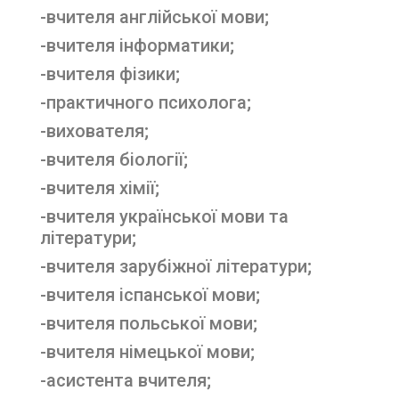
-вчителя англійської мови;
-вчителя інформатики;
-вчителя фізики;
-практичного психолога;
-вихователя;
-вчителя біології;
-вчителя хімії;
-вчителя української мови та
літератури;
-вчителя зарубіжної літератури;
-вчителя іспанської мови;
-вчителя польської мови;
-вчителя німецької мови;
-асистента вчителя;