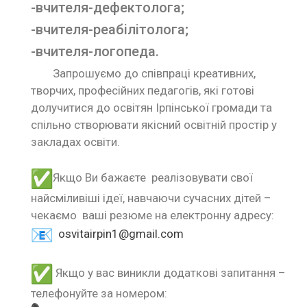
-вчителя-дефектолога;
-вчителя-реабілітолога;
-вчителя-логопеда.
Запрошуємо до співпраці креативних,
творчих, професійних педагогів, які готові
долучитися до освітян Ірпінської громади та
спільно створювати якісний освітній простір у
закладах освіти.
Якщо Ви бажаєте реалізовувати свої
найсміливіші ідеї, навчаючи сучасних дітей –
чекаємо ваші резюме на електронну адресу:
osvitairpin1@gmail.com
Якщо у вас виникли додаткові запитання –
телефонуйте за номером: