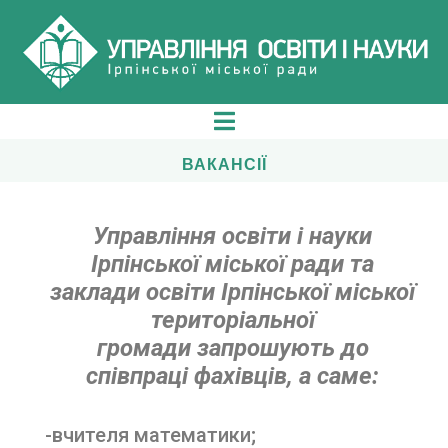
ВАКАНСІЇ
Управління освіти і науки
Ірпінської міської ради
та
заклади освіти Ірпінської міської
територіальної
громади
запрошують до
співпраці фахівців, а с
а
ме:
-вчителя математики;