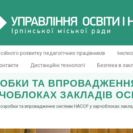
ійного розвитку педагогічних працівників
Інклю
онтакти
Дистанційні технології
Безпека в зак
ОБКИ ТА ВПРОВАДЖЕНН
ЧОБЛОКАХ ЗАКЛАДІВ ОС
розробки та впровадження системи НАССР у харчоблоках заклад