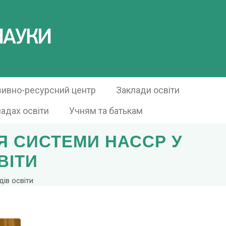
зивно-ресурсний центр
Заклади освіти
ладах освіти
Учням та батькам
Я СИСТЕМИ НАССР У
ВІТИ
ів освіти