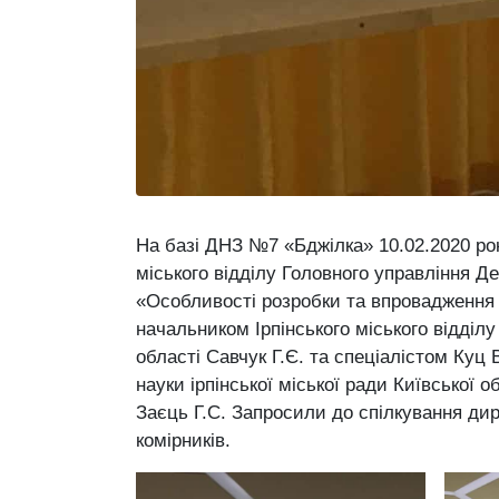
На базі ДНЗ №7 «Бджілка» 10.02.2020 рок
міського відділу Головного управління 
«Особливості розробки та впровадження
начальником Ірпінського міського відді
області Савчук Г.Є. та спеціалістом Куц В
науки ірпінської міської ради Київської 
Заєць Г.С. Запросили до спілкування дир
комірників.