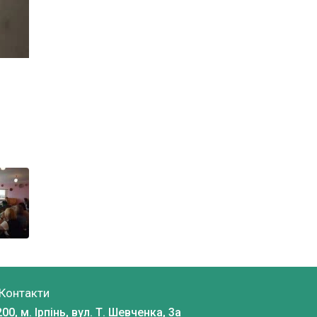
Контакти
00, м. Ірпінь, вул. Т. Шевченка, 3a