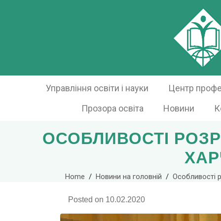
Управління освіти і науки
Центр профес
Прозора освіта
Новини
К
ОСОБЛИВОСТІ РОЗР
ХАР
Home
Новини на головній
Особливості 
Posted on
10.02.2020