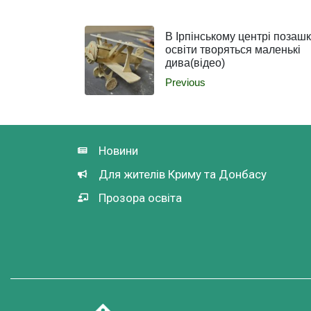
В Ірпінському центрі позашк
освіти творяться маленькі
дива(відео)
Previous
Новини
Для жителів Криму та Донбасу
Прозора освіта