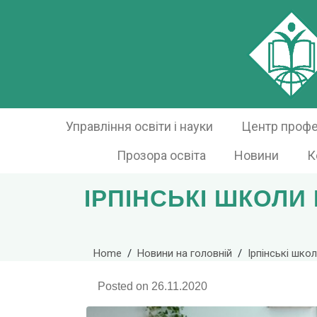
Управління освіти і науки
Центр профес
Прозора освіта
Новини
К
ІРПІНСЬКІ ШКОЛ
Home
Новини на головній
Ірпінські шк
Posted on
26.11.2020