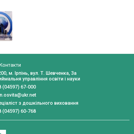
Контакти
00, м. Ірпінь, вул. Т. Шевченка, 3a
иймальня управління освіти і науки
8 (04597) 67-000
in.osvita@ukr.net
еціаліст з дошкільного виховання
 (04597) 60-768