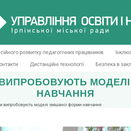
ійного розвитку педагогічних працівників
Інклю
онтакти
Дистанційні технології
Безпека в зак
И ВИПРОБОВУЮТЬ МОДЕЛІ
НАВЧАННЯ
оли випробовують моделі змішаної форми навчання