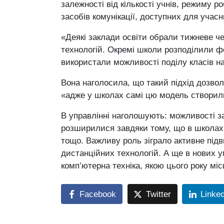
залежності від кількості учнів, режиму 
засобів комунікації, доступних для учасн
«Деякі заклади освіти обрали тижневе че
технологій. Окремі школи розподілили ф
використали можливості поділу класів на
Вона наголосила, що такий підхід дозво
«адже у школах самі цю модель створили,
В управлінні наголошують: можливості з
розширилися завдяки тому, що в школах 
тощо. Важливу роль зіграло активне підв
дистанційних технологій. А ще в нових 
комп’ютерна техніка, якою цього року мі
Facebook
Twitter
Linke