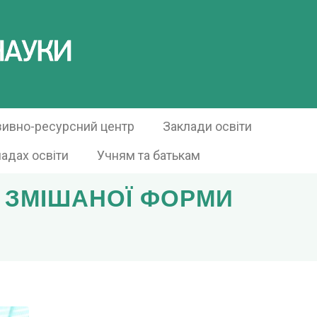
зивно-ресурсний центр
Заклади освіти
ладах освіти
Учням та батькам
 ЗМІШАНОЇ ФОРМИ