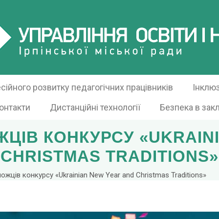
ійного розвитку педагогічних працівників
Інклю
онтакти
Дистанційні технології
Безпека в зак
ЦІВ КОНКУРСУ «UKRAIN
CHRISTMAS TRADITIONS»
ожців конкурсу «Ukrainian New Year and Christmas Traditions»