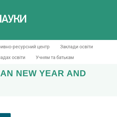
зивно-ресурсний центр
Заклади освіти
ладах освіти
Учням та батькам
IAN NEW YEAR AND