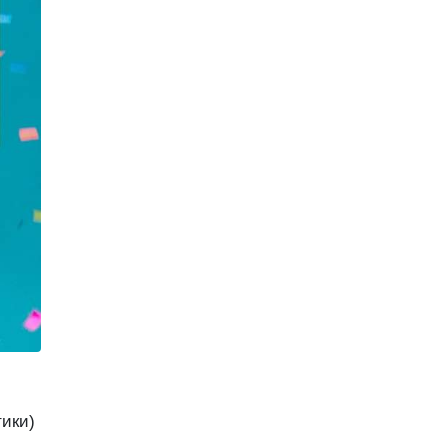
тики)