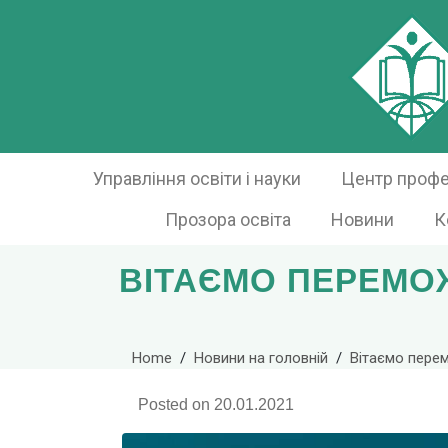
Управління освіти і науки
Центр профес
Прозора освіта
Новини
К
ВІТАЄМО ПЕРЕМОЖ
Home
Новини на головній
Вітаємо перем
Posted on
20.01.2021