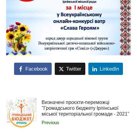
Facebook
Twitter
LinkedIn
Визначені проєкти-переможці
"Громадського бюджету Ірпінської
міської територіальної громади - 2021"
Previous