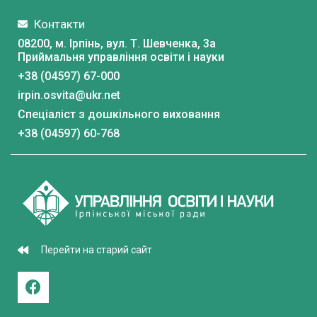
Контакти
08200, м. Ірпінь, вул. Т. Шевченка, 3a
Приймальня управління освіти і науки
+38 (04597) 67-000
irpin.osvita@ukr.net
Спеціаліст з дошкільного виховання
+38 (04597) 60-768
Перейти на старий сайт