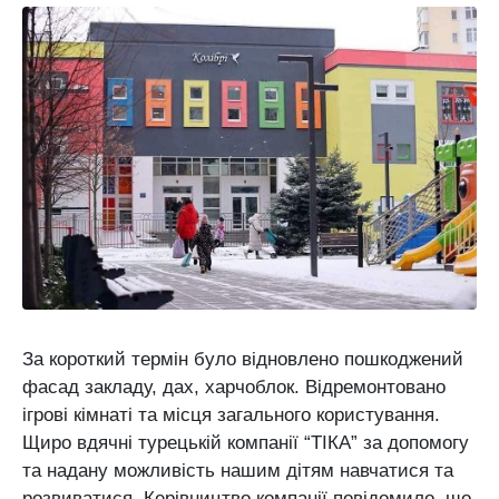
За короткий термін було відновлено пошкоджений
фасад закладу, дах, харчоблок. Відремонтовано
ігрові кімнаті та місця загального користування.
Щиро вдячні турецькій компанії “ТІКА” за допомогу
та надану можливість нашим дітям навчатися та
розвиватися. Керівництво компанії повідомило, що