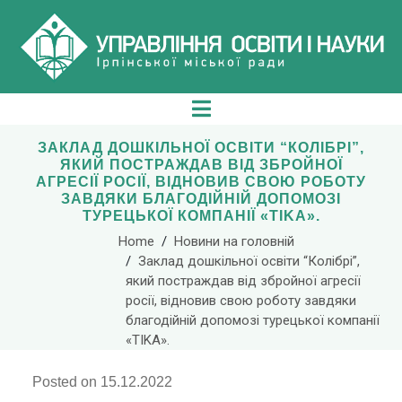
ЗАКЛАД ДОШКІЛЬНОЇ ОСВІТИ “КОЛІБРІ”,
ЯКИЙ ПОСТРАЖДАВ ВІД ЗБРОЙНОЇ
АГРЕСІЇ РОСІЇ, ВІДНОВИВ СВОЮ РОБОТУ
ЗАВДЯКИ БЛАГОДІЙНІЙ ДОПОМОЗІ
ТУРЕЦЬКОЇ КОМПАНІЇ «TIKA».
Home
Новини на головній
Заклад дошкільної освіти “Колібрі”,
який постраждав від збройної агресії
росії, відновив свою роботу завдяки
благодійній допомозі турецької компанії
«TIKA».
Posted on
15.12.2022