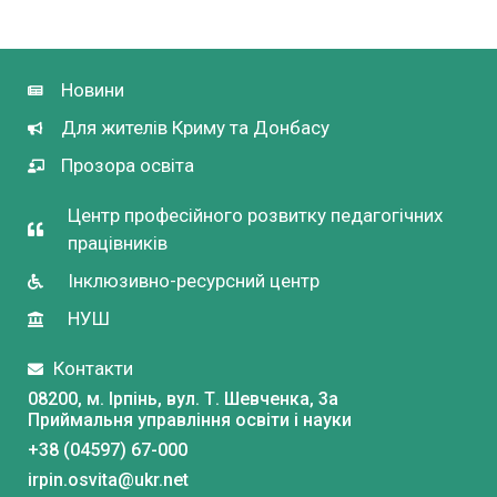
Новини
Для жителів Криму та Донбасу
Прозора освіта
Центр професійного розвитку педагогічних
працівників
Інклюзивно-ресурсний центр
НУШ
Контакти
08200, м. Ірпінь, вул. Т. Шевченка, 3a
Приймальня управління освіти і науки
+38 (04597) 67-000
irpin.osvita@ukr.net