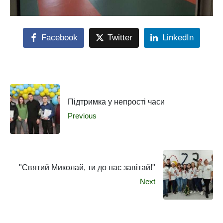
Facebook
Twitter
LinkedIn
Підтримка у непрості часи
Previous
"Святий Миколай, ти до нас завітай!"
Next