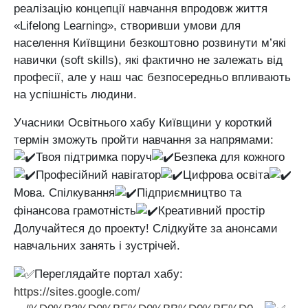
реалізацію концепції навчання впродовж життя
«Lifelong Learning», створивши умови для
населення Київщини безкоштовно розвинути м’які
навички (soft skills), які фактично не залежать від
професії, але у наш час безпосередньо впливають
на успішність людини.
Учасники Освітнього хабу Київщини у короткий
термін зможуть пройти навчання за напрямами:
Твоя підтримка поруч
Безпека для кожного
Професійний навігатор
Цифрова освіта
Мова. Спілкування
Підприємництво та
фінансова грамотність
Креативний простір
Долучайтеся до проекту! Слідкуйте за анонсами
навчальних занять і зустрічей.
Переглядайте портал хабу:
https://sites.google.com/