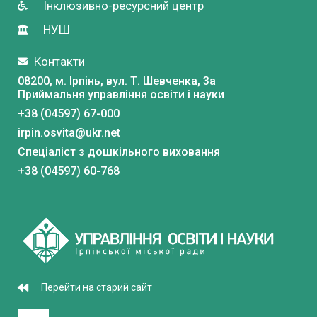
Інклюзивно-ресурсний центр
НУШ
Контакти
08200, м. Ірпінь, вул. Т. Шевченка, 3a
Приймальня управління освіти і науки
+38 (04597) 67-000
irpin.osvita@ukr.net
Спеціаліст з дошкільного виховання
+38 (04597) 60-768
Перейти на старий сайт