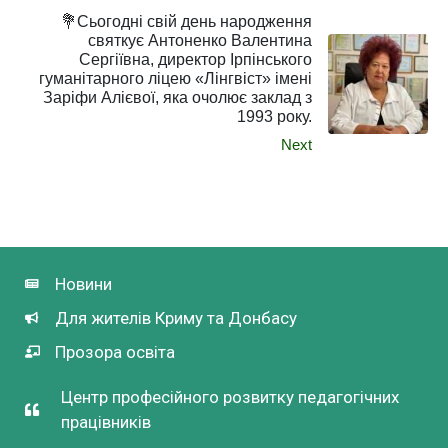
💐Сьогодні свій день народження
святкує Антоненко Валентина
Сергіївна, директор Ірпінського
гуманітарного ліцею «Лінгвіст» імені
Заріфи Алієвої, яка очолює заклад з
1993 року.
Next
Новини
Для жителів Криму та Донбасу
Прозора освіта
Центр професійного розвитку педагогічних
працівників