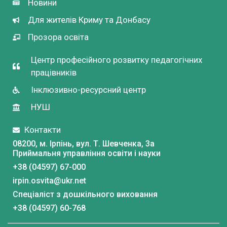
Новини
Для жителів Криму та Донбасу
Прозора освіта
Центр професійного розвитку педагогічних
працівників
Інклюзивно-ресурсний центр
НУШ
Контакти
08200, м. Ірпінь, вул. Т. Шевченка, 3a
Приймальня управління освіти і науки
+38 (04597) 67-000
irpin.osvita@ukr.net
Спеціаліст з дошкільного виховання
+38 (04597) 60-768