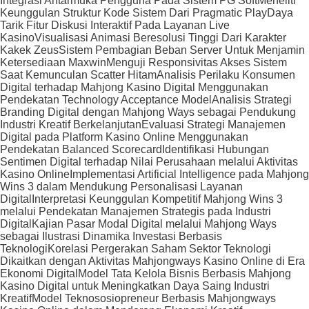
Integrasi Antarmuka Pengguna Pada Sistem PG Soft
Meneliti
Keunggulan Struktur Kode Sistem Dari Pragmatic Play
Daya
Tarik Fitur Diskusi Interaktif Pada Layanan Live
Kasino
Visualisasi Animasi Beresolusi Tinggi Dari Karakter
Kakek Zeus
Sistem Pembagian Beban Server Untuk Menjamin
Ketersediaan Maxwin
Menguji Responsivitas Akses Sistem
Saat Kemunculan Scatter Hitam
Analisis Perilaku Konsumen
Digital terhadap Mahjong Kasino Digital Menggunakan
Pendekatan Technology Acceptance Model
Analisis Strategi
Branding Digital dengan Mahjong Ways sebagai Pendukung
Industri Kreatif Berkelanjutan
Evaluasi Strategi Manajemen
Digital pada Platform Kasino Online Menggunakan
Pendekatan Balanced Scorecard
Identifikasi Hubungan
Sentimen Digital terhadap Nilai Perusahaan melalui Aktivitas
Kasino Online
Implementasi Artificial Intelligence pada Mahjong
Wins 3 dalam Mendukung Personalisasi Layanan
Digital
Interpretasi Keunggulan Kompetitif Mahjong Wins 3
melalui Pendekatan Manajemen Strategis pada Industri
Digital
Kajian Pasar Modal Digital melalui Mahjong Ways
sebagai Ilustrasi Dinamika Investasi Berbasis
Teknologi
Korelasi Pergerakan Saham Sektor Teknologi
Dikaitkan dengan Aktivitas Mahjongways Kasino Online di Era
Ekonomi Digital
Model Tata Kelola Bisnis Berbasis Mahjong
Kasino Digital untuk Meningkatkan Daya Saing Industri
Kreatif
Model Teknososiopreneur Berbasis Mahjongways