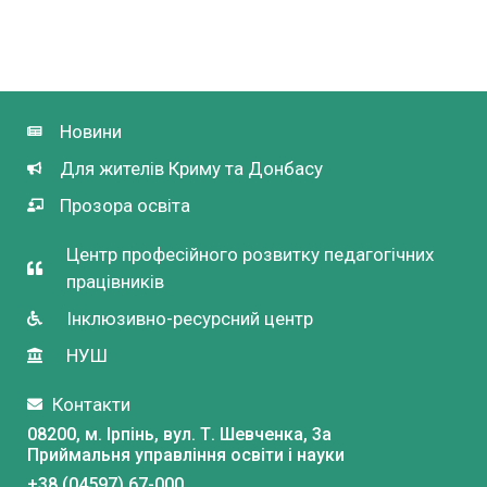
Новини
Для жителів Криму та Донбасу
Прозора освіта
Центр професійного розвитку педагогічних
працівників
Інклюзивно-ресурсний центр
НУШ
Контакти
08200, м. Ірпінь, вул. Т. Шевченка, 3a
Приймальня управління освіти і науки
+38 (04597) 67-000