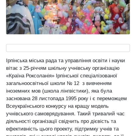
Ірпінська міська рада та управління освіти і науки
вітає з 25-річчям шкільну учнівську організацію
«Країна Роксоланія» Ірпінської спеціалізованої
загальноосвітньої школи № 12 з вивченням
іноземних мов (школа лінгвістики), яка була
заснована 28 листопада 1995 року і є переможцем
Всеукраїнського конкурсу на кращу модель
учнівського самоврядування. Такий тривалий час
діяльності організації свідчить про дієвість та
ефективність цього проекту, підтримку учнів та