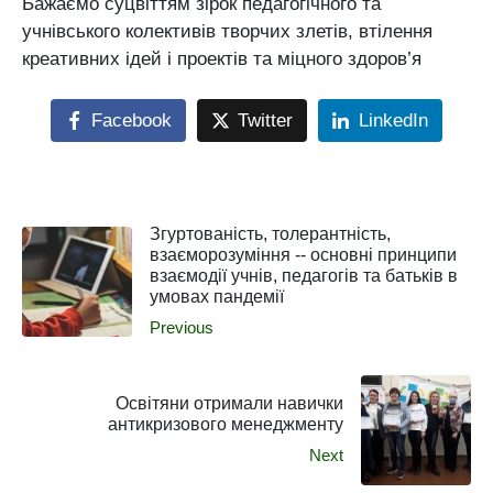
Бажаємо суцвіттям зірок педагогічного та
учнівського колективів творчих злетів, втілення
креативних ідей і проектів та міцного здоров’я
Facebook
Twitter
LinkedIn
Згуртованість, толерантність,
взаєморозуміння -- основні принципи
взаємодії учнів, педагогів та батьків в
умовах пандемії
Previous
Освітяни отримали навички
антикризового менеджменту
Next