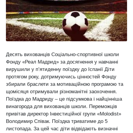
Десять вихованців Соціально-спортивної школи
Фонду «Реал Мадрид» за досягнення у навчанні
вирушили у п’ятиденну поїздку до Іспанії Діти
протягом року, дотримуючись цінностей Фонду
збирали браслети за мотиваційною програмою та
щомісяця отримували різноманітні заохочення.
Поїздка до Мадриду – це підсумкова і найцінніша
винагорода для вихованців школи. Переможців
привітав директор Інвестиційної групи «Molodist»
Володимир Співак. Поїздка триватиме до 5
листопада. За цей час діти відвідають визначні