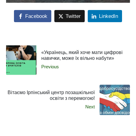
Facebook
Twitter
LinkedIn
«Українець, який хоче мати цифрові
навички, може їх вільно набути»
Previous
Вітаємо Ірпінський центр позашкільної
освіти з перемогою!
Next