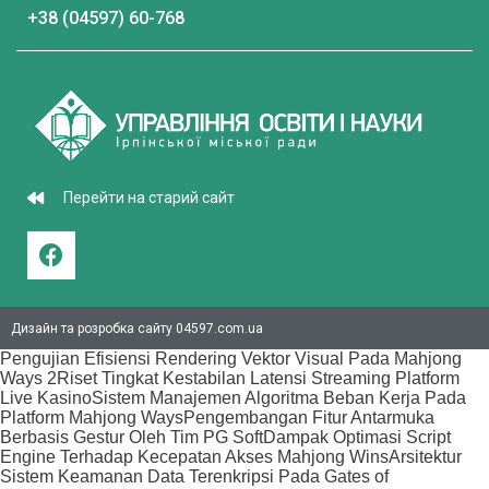
+38 (04597) 60-768
Перейти на старий сайт
Дизайн та розробка сайту 04597.com.ua
Pengujian Efisiensi Rendering Vektor Visual Pada Mahjong
Ways 2
Riset Tingkat Kestabilan Latensi Streaming Platform
Live Kasino
Sistem Manajemen Algoritma Beban Kerja Pada
Platform Mahjong Ways
Pengembangan Fitur Antarmuka
Berbasis Gestur Oleh Tim PG Soft
Dampak Optimasi Script
Engine Terhadap Kecepatan Akses Mahjong Wins
Arsitektur
Sistem Keamanan Data Terenkripsi Pada Gates of