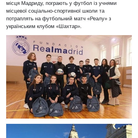
місця Мадриду, пограють у футбол із учнями
місцевої соціально-спортивної школи та
потраплять на футбольний матч «Реалу» з
українським клубом «Шахтар».