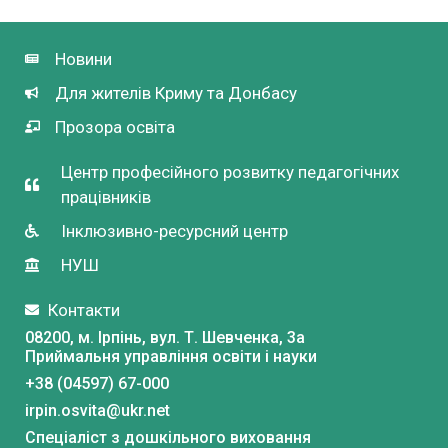
Новини
Для жителів Криму та Донбасу
Прозора освіта
Центр професійного розвитку педагогічних
працівників
Інклюзивно-ресурсний центр
НУШ
Контакти
08200, м. Ірпінь, вул. Т. Шевченка, 3a
Приймальня управління освіти і науки
+38 (04597) 67-000
irpin.osvita@ukr.net
Спеціаліст з дошкільного виховання