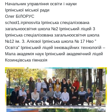
Начальник управління освіти і науки
Ірпінської міської ради
Олег БІЛОРУС
school1.irpinosvita Ірпінська спеціалізована
загальноосвітня школа №2 Ірпінський ліцей 3
Ірпінська спеціалізована загальноосвітня школа
№12 ім. З. Алієвої Ірпінська школа № 17 Нво ”
Освіта” Ірпінський ліцей інноваційних технологій –
Мала академія наук Ірпінський академічний ліцей
Козинцівська гімназія