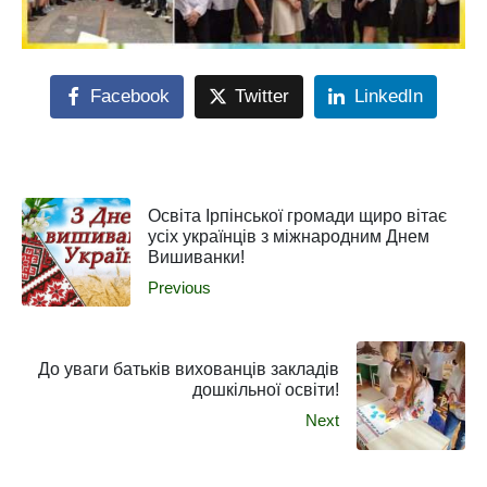
Facebook
Twitter
LinkedIn
Освіта Ірпінської громади щиро вітає
усіх українців з міжнародним Днем
Вишиванки!
Previous
До уваги батьків вихованців закладів
дошкільної освіти!
Next