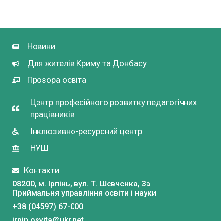
Новини
Для жителів Криму та Донбасу
Прозора освіта
Центр професійного розвитку педагогічних
працівників
Інклюзивно-ресурсний центр
НУШ
Контакти
08200, м. Ірпінь, вул. Т. Шевченка, 3a
Приймальня управління освіти і науки
+38 (04597) 67-000
irpin.osvita@ukr.net